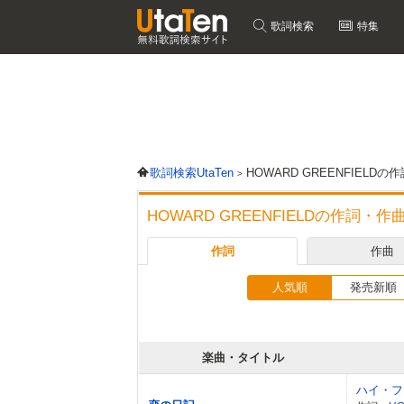
歌詞検索
特集
歌詞検索UtaTen
HOWARD GREENFIEL
HOWARD GREENFIELDの作詞・
作詞
作曲
人気順
発売新順
楽曲・タイトル
ハイ・フ