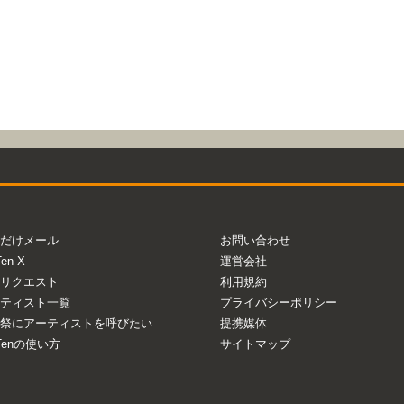
だけメール
お問い合わせ
Ten X
運営会社
リクエスト
利用規約
ティスト一覧
プライバシーポリシー
祭にアーティストを呼びたい
提携媒体
aTenの使い方
サイトマップ