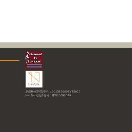
JASRAC許諾番号：9015879001Y38026
NexTone許諾番号：ID000000049