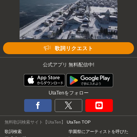
歌詞リクエスト
公式アプリ 無料配信中!
UtaTenをフォロー
無料歌詞検索サイト【UtaTen】
UtaTen TOP
歌詞検索
学園祭にアーティストを呼びた