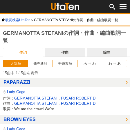
歌詞検索UtaTen
GERMANOTTA STEFANIの作詞・作曲・編曲歌詞一覧
GERMANOTTA STEFANIの作詞・作曲・編曲歌詞一
覧
作詞
作曲
編曲
人気順
発売新順
発売古順
あ ⇒ わ
わ ⇒ あ
15曲中 1-15曲を表示
PAPARAZZI
Lady Gaga
作詞：
GERMANOTTA STEFANI
,
FUSARI ROBERT D
作曲：
GERMANOTTA STEFANI
,
FUSARI ROBERT D
歌詞：We are the crowd We're...
BROWN EYES
Lady Gaga