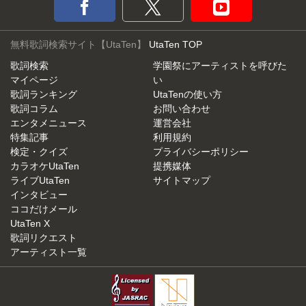
無料歌詞検索サイト【UtaTen】
UtaTen TOP
歌詞検索
学園祭にアーティストを呼びた
マイページ
い
歌詞ランキング
UtaTenの使い方
歌詞コラム
お問い合わせ
エンタメニュース
運営会社
特集記事
利用規約
検定・クイズ
プライバシーポリシー
カラオケUtaTen
提携媒体
ライブUtaTen
サイトマップ
インタビュー
ココだけメール
UtaTen X
歌詞リクエスト
アーティスト一覧