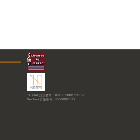
JASRAC許諾番号：9015879001Y38026
NexTone許諾番号：ID000000049