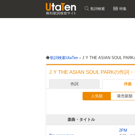
歌詞検索
特集
歌詞検索UtaTen
J Y THE ASIAN SOUL
J Y THE ASIAN SOUL PARK
作詞
作曲
人気順
発売新順
楽曲・タイトル
2PM