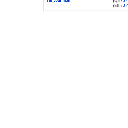
I'm your man
作詞：
J.Y
作曲：