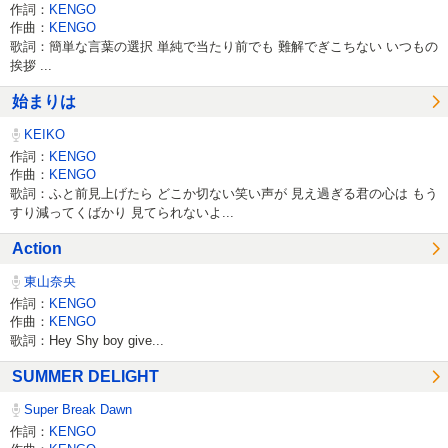
作詞：
KENGO
作曲：
KENGO
歌詞：簡単な言葉の選択 単純で当たり前でも 難解でぎこちない いつもの
挨拶 ...
始まりは
KEIKO
作詞：
KENGO
作曲：
KENGO
歌詞：ふと前見上げたら どこか切ない笑い声が 見え過ぎる君の心は もう
すり減ってくばかり 見てられないよ...
Action
東山奈央
作詞：
KENGO
作曲：
KENGO
歌詞：Hey Shy boy give...
SUMMER DELIGHT
Super Break Dawn
作詞：
KENGO