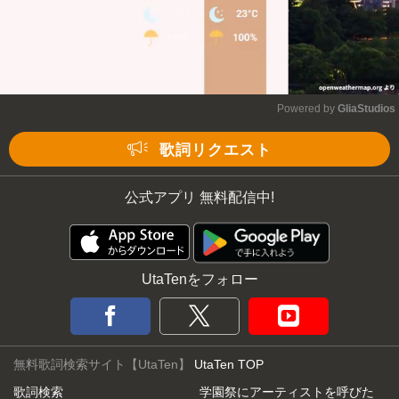
Powered by 
GliaStudios
Mute
歌詞リクエスト
公式アプリ 無料配信中!
UtaTenをフォロー
無料歌詞検索サイト【UtaTen】
UtaTen TOP
歌詞検索
学園祭にアーティストを呼びた