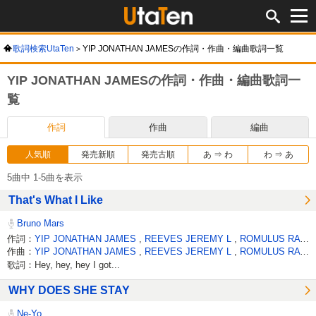
歌詞検索UtaTen
YIP JONATHAN JAMESの作詞・作曲・編曲歌詞一覧
YIP JONATHAN JAMESの作詞・作曲・編曲歌詞一
覧
作詞
作曲
編曲
人気順
発売新順
発売古順
あ ⇒ わ
わ ⇒ あ
5曲中 1-5曲を表示
That's What I Like
Bruno Mars
作詞：
YIP JONATHAN JAMES
,
REEVES JEREMY L
,
ROMULUS RAY
,
作曲：
YIP JONATHAN JAMES
,
REEVES JEREMY L
,
ROMULUS RAY
,
歌詞：Hey, hey, hey I got...
WHY DOES SHE STAY
Ne-Yo