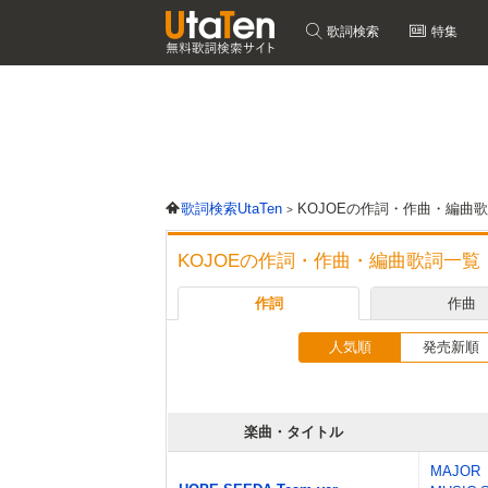
歌詞検索
特集
歌詞検索UtaTen
KOJOEの作詞・作曲・編曲
KOJOEの作詞・作曲・編曲歌詞一覧
作詞
作曲
人気順
発売新順
楽曲・タイトル
MAJOR