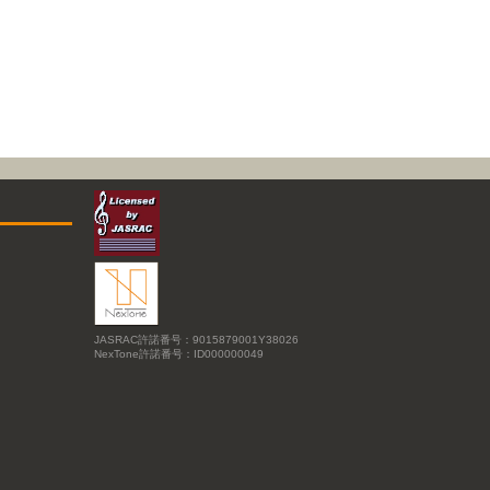
JASRAC許諾番号：9015879001Y38026
NexTone許諾番号：ID000000049