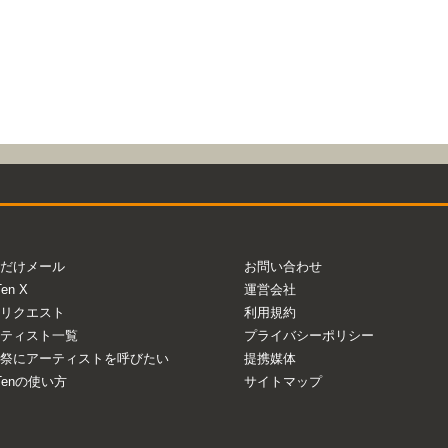
だけメール
お問い合わせ
Ten X
運営会社
リクエスト
利用規約
ティスト一覧
プライバシーポリシー
祭にアーティストを呼びたい
提携媒体
aTenの使い方
サイトマップ