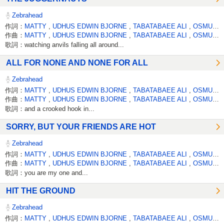
Zebrahead
作詞：
MATTY
,
UDHUS EDWIN BJORNE
,
TABATABAEE ALI
,
OSMUNDSON BEN
作曲：
MATTY
,
UDHUS EDWIN BJORNE
,
TABATABAEE ALI
,
OSMUNDSON BEN
歌詞：watching anvils falling all around...
ALL FOR NONE AND NONE FOR ALL
Zebrahead
作詞：
MATTY
,
UDHUS EDWIN BJORNE
,
TABATABAEE ALI
,
OSMUNDSON BEN
作曲：
MATTY
,
UDHUS EDWIN BJORNE
,
TABATABAEE ALI
,
OSMUNDSON BEN
歌詞：and a crooked hook in...
SORRY, BUT YOUR FRIENDS ARE HOT
Zebrahead
作詞：
MATTY
,
UDHUS EDWIN BJORNE
,
TABATABAEE ALI
,
OSMUNDSON BEN
作曲：
MATTY
,
UDHUS EDWIN BJORNE
,
TABATABAEE ALI
,
OSMUNDSON BEN
歌詞：you are my one and...
HIT THE GROUND
Zebrahead
作詞：
MATTY
,
UDHUS EDWIN BJORNE
,
TABATABAEE ALI
,
OSMUNDSON BEN