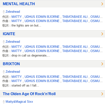
MENTAL HEALTH
Zebrahead
作詞：
MATTY
,
UDHUS EDWIN BJORNE
,
TABATABAEE ALI
,
OSMUNDSON BEN
作曲：
MATTY
,
UDHUS EDWIN BJORNE
,
TABATABAEE ALI
,
OSMUNDSON BEN
歌詞：the lights are on but...
IGNITE
Zebrahead
作詞：
MATTY
,
UDHUS EDWIN BJORNE
,
TABATABAEE ALI
,
OSMUNDSON BEN
作曲：
MATTY
,
UDHUS EDWIN BJORNE
,
TABATABAEE ALI
,
OSMUNDSON BEN
歌詞：drop in call us degenerate,...
BRIXTON
Zebrahead
作詞：
MATTY
,
UDHUS EDWIN BJORNE
,
TABATABAEE ALI
,
OSMUNDSON BEN
作曲：
MATTY
,
UDHUS EDWIN BJORNE
,
TABATABAEE ALI
,
OSMUNDSON BEN
歌詞：started off as I fall...
The Olden Age Of Rock'n'Roll
Matty&Magical Sixx