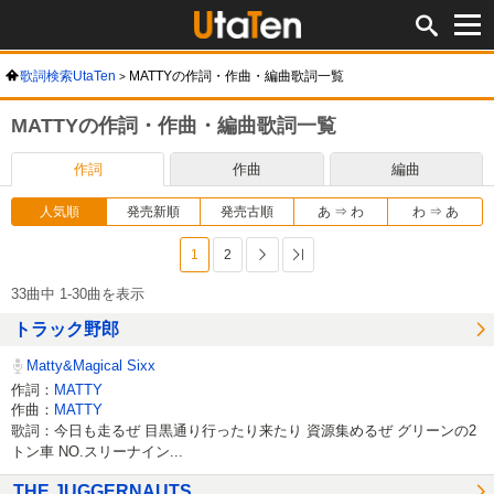
歌詞検索UtaTen
MATTYの作詞・作曲・編曲歌詞一覧
MATTYの作詞・作曲・編曲歌詞一覧
作詞
作曲
編曲
人気順
発売新順
発売古順
あ ⇒ わ
わ ⇒ あ
1
2
次へ
最後へ
33曲中 1-30曲を表示
トラック野郎
Matty&Magical Sixx
作詞：
MATTY
作曲：
MATTY
歌詞：今日も走るぜ 目黒通り行ったり来たり 資源集めるぜ グリーンの2
トン車 NO.スリーナイン...
THE JUGGERNAUTS