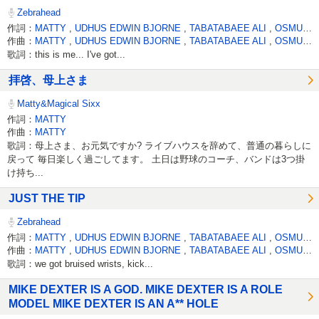
Zebrahead
作詞：
MATTY
,
UDHUS EDWIN BJORNE
,
TABATABAEE ALI
,
OSMUNDSON BEN
作曲：
MATTY
,
UDHUS EDWIN BJORNE
,
TABATABAEE ALI
,
OSMUNDSON BEN
歌詞：this is me... I've got...
拝啓、母上さま
Matty&Magical Sixx
作詞：
MATTY
作曲：
MATTY
歌詞：母上さま、お元気ですか? ライブハウスを辞めて、普通の暮らしに
戻って 毎日楽しく過ごしてます。 土日は野球のコーチ、バンドは3つ掛
け持ち...
JUST THE TIP
Zebrahead
作詞：
MATTY
,
UDHUS EDWIN BJORNE
,
TABATABAEE ALI
,
OSMUNDSON BEN
作曲：
MATTY
,
UDHUS EDWIN BJORNE
,
TABATABAEE ALI
,
OSMUNDSON BEN
歌詞：we got bruised wrists, kick...
MIKE DEXTER IS A GOD. MIKE DEXTER IS A ROLE
MODEL MIKE DEXTER IS AN A** HOLE