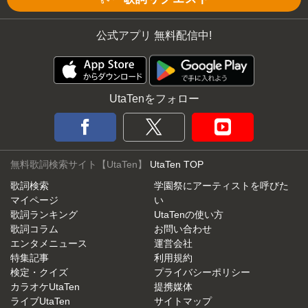
公式アプリ 無料配信中!
UtaTenをフォロー
無料歌詞検索サイト【UtaTen】
UtaTen TOP
歌詞検索
学園祭にアーティストを呼びた
マイページ
い
歌詞ランキング
UtaTenの使い方
歌詞コラム
お問い合わせ
エンタメニュース
運営会社
特集記事
利用規約
検定・クイズ
プライバシーポリシー
カラオケUtaTen
提携媒体
ライブUtaTen
サイトマップ