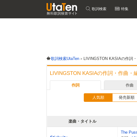
歌詞検索
特集
歌詞検索UtaTen
LIVINGSTON KASIAの
LIVINGSTON KASIAの作詞・作
作詞
作曲
人気順
発売新順
楽曲・タイトル
The Puss