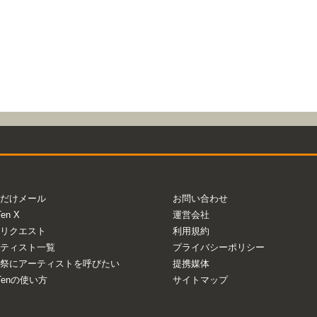
だけメール
お問い合わせ
Ten X
運営会社
リクエスト
利用規約
ティスト一覧
プライバシーポリシー
祭にアーティストを呼びたい
提携媒体
aTenの使い方
サイトマップ