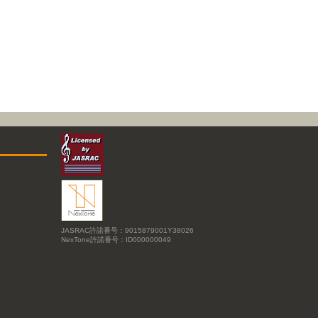
JASRAC許諾番号：9015879001Y38026
NexTone許諾番号：ID000000049