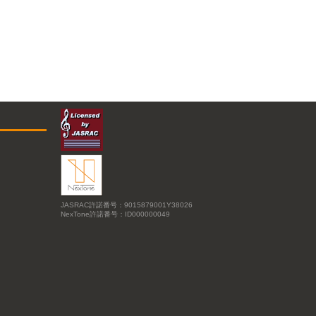
JASRAC許諾番号：9015879001Y38026
NexTone許諾番号：ID000000049