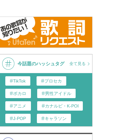
今話題のハッシュタグ
全て見る
TikTok
プロセカ
ボカロ
男性アイドル
アニメ
カナルビ・K-POP和訳
J-POP
キャラソン
あんスタ
歌い手