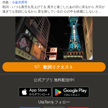
作曲：
小金沢昇司
歌詞：いつも夜空を見上げてる 貴方と過ごしたあの日に戻るから 月日が
過ぎても笑顔になるから 星を探しているの 心の中を綺麗にしないと...
00:00
/
01:31
歌詞リクエスト
公式アプリ 無料配信中!
UtaTenをフォロー