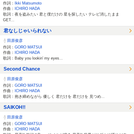
作詞：
Ikki Matsumoto
作曲：
ICHIRO HADA
歌詞：夜を盗みたい 君と僕だけの 星を探したい テレビ消したまま
GET...
君なしじゃいられない
田原俊彦
作詞：
GORO MATSUI
作曲：
ICHIRO HADA
歌詞：Baby you lookin' my eyes...
Second Chance
田原俊彦
作詞：
GORO MATSUI
作曲：
ICHIRO HADA
歌詞：抱き締めながら 優しく 君だけを 君だけを 見つめ...
SAIKOH!!
田原俊彦
作詞：
GORO MATSUI
作曲：
ICHIRO HADA