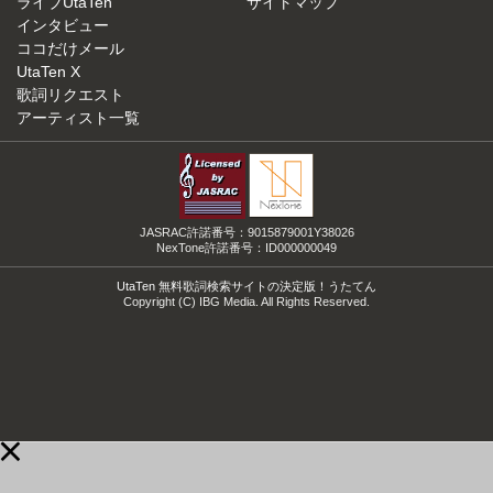
ライブUtaTen
サイトマップ
インタビュー
ココだけメール
UtaTen X
歌詞リクエスト
アーティスト一覧
JASRAC許諾番号：9015879001Y38026
NexTone許諾番号：ID000000049
UtaTen 無料歌詞検索サイトの決定版！うたてん
Copyright (C) IBG Media. All Rights Reserved.