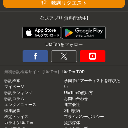
Mute
歌詞リクエスト
公式アプリ 無料配信中!
UtaTenをフォロー
無料歌詞検索サイト【UtaTen】
UtaTen TOP
歌詞検索
学園祭にアーティストを呼びた
マイページ
い
歌詞ランキング
UtaTenの使い方
歌詞コラム
お問い合わせ
エンタメニュース
運営会社
特集記事
利用規約
検定・クイズ
プライバシーポリシー
カラオケUtaTen
提携媒体