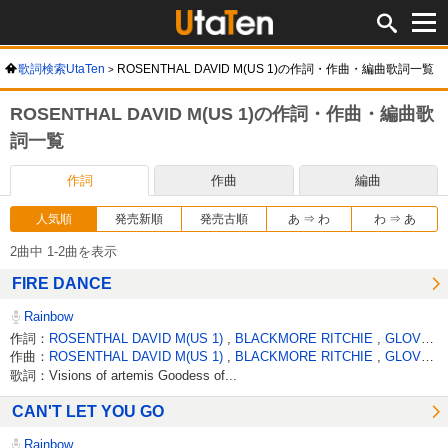
歌詞検索UtaTen
ROSENTHAL DAVID M(US 1)の作詞・作曲・編曲歌詞一覧
ROSENTHAL DAVID M(US 1)の作詞・作曲・編曲歌
詞一覧
作詞
作曲
編曲
人気順
発売新順
発売古順
あ ⇒ わ
わ ⇒ あ
2曲中 1-2曲を表示
FIRE DANCE
Rainbow
作詞：
ROSENTHAL DAVID M(US 1)
,
BLACKMORE RITCHIE
,
GLOVER ROGER DAVID
作曲：
ROSENTHAL DAVID M(US 1)
,
BLACKMORE RITCHIE
,
GLOVER ROGER DAVID
歌詞：Visions of artemis Goodess of...
CAN'T LET YOU GO
Rainbow