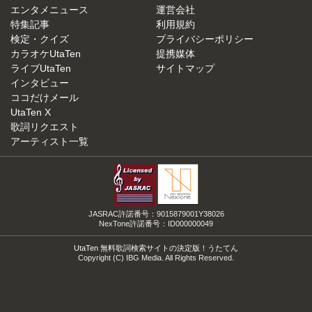
エンタメニュース
運営会社
特集記事
利用規約
検定・クイズ
プライバシーポリシー
カラオケUtaTen
提携媒体
ライブUtaTen
サイトマップ
インタビュー
ココだけメール
UtaTen X
歌詞リクエスト
アーティスト一覧
JASRAC許諾番号：9015879001Y38026
NexTone許諾番号：ID000000049
UtaTen 無料歌詞検索サイトの決定版！うたてん
Copyright (C) IBG Media. All Rights Reserved.