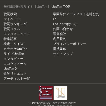
無料歌詞検索サイト【UtaTen】
UtaTen TOP
歌詞検索
学園祭にアーティストを呼びた
マイページ
い
歌詞ランキング
UtaTenの使い方
歌詞コラム
お問い合わせ
エンタメニュース
運営会社
特集記事
利用規約
検定・クイズ
プライバシーポリシー
カラオケUtaTen
提携媒体
ライブUtaTen
サイトマップ
インタビュー
ココだけメール
UtaTen X
歌詞リクエスト
アーティスト一覧
JASRAC許諾番号：9015879001Y38026