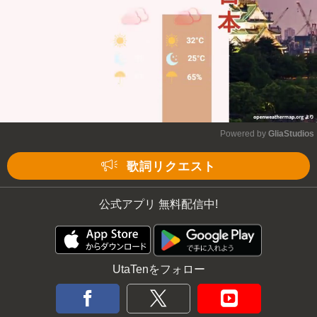
Powered by 
GliaStudios
Mute
歌詞リクエスト
公式アプリ 無料配信中!
UtaTenをフォロー