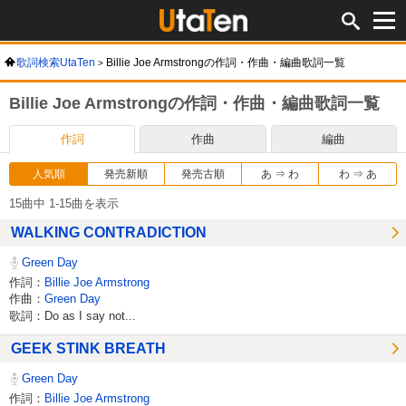
歌詞検索UtaTen
Billie Joe Armstrongの作詞・作曲・編曲歌詞一覧
Billie Joe Armstrongの作詞・作曲・編曲歌詞一覧
作詞
作曲
編曲
人気順
発売新順
発売古順
あ ⇒ わ
わ ⇒ あ
15曲中 1-15曲を表示
WALKING CONTRADICTION
Green Day
作詞：
Billie Joe Armstrong
作曲：
Green Day
歌詞：Do as I say not...
GEEK STINK BREATH
Green Day
作詞：
Billie Joe Armstrong