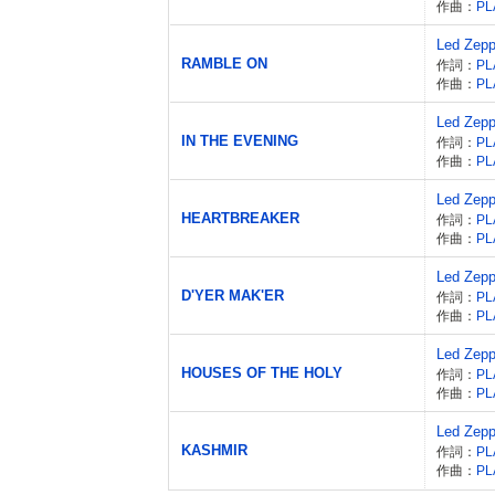
作曲：
PL
Led Zepp
RAMBLE ON
作詞：
PL
作曲：
PL
Led Zepp
IN THE EVENING
作詞：
PL
作曲：
PL
Led Zepp
HEARTBREAKER
作詞：
PL
作曲：
PL
Led Zepp
D'YER MAK'ER
作詞：
PL
作曲：
PL
Led Zepp
HOUSES OF THE HOLY
作詞：
PL
作曲：
PL
Led Zepp
KASHMIR
作詞：
PL
作曲：
PL