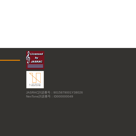
JASRAC許諾番号：9015879001Y38026
NexTone許諾番号：ID000000049