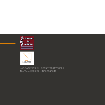
JASRAC許諾番号：9015879001Y38026
NexTone許諾番号：ID000000049