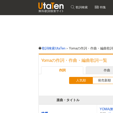
歌詞検索
特集
歌詞検索UtaTen
Yomaの作詞・作曲・編曲歌
Yomaの作詞・作曲・編曲歌詞一覧
作詞
作曲
人気順
発売新順
楽曲・タイトル
YOMA(