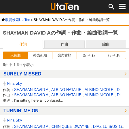
歌詞検索UtaTen
SHAYMAN DAVID Aの作詞・作曲・編曲歌詞一覧
SHAYMAN DAVID Aの作詞・作曲・編曲歌詞一覧
作詞
作曲
編曲
人気順
発売新順
発売古順
あ ⇒ わ
わ ⇒ あ
6曲中 1-6曲を表示
SURELY MISSED
Nina Sky
作詞：
SHAYMAN DAVID A
,
ALBINO NATALIE
,
ALBINO NICOLE
,
DIAZ LUIS A
作曲：
SHAYMAN DAVID A
,
ALBINO NATALIE
,
ALBINO NICOLE
,
DIAZ LUIS A
歌詞：I'm sitting here all confused...
TURNIN' ME ON
Nina Sky
作詞：
SHAYMAN DAVID A
,
CHIN QUEE DWAYNE
,
DIAZ LUIS(US 1)
,
A