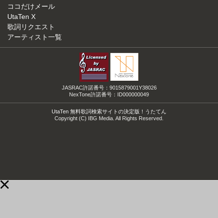
ココだけメール
UtaTen X
歌詞リクエスト
アーティスト一覧
JASRAC許諾番号：9015879001Y38026
NexTone許諾番号：ID000000049
UtaTen 無料歌詞検索サイトの決定版！うたてん
Copyright (C) IBG Media. All Rights Reserved.