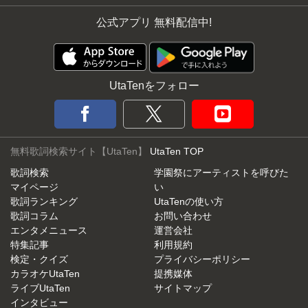
公式アプリ 無料配信中!
UtaTenをフォロー
無料歌詞検索サイト【UtaTen】
UtaTen TOP
歌詞検索
学園祭にアーティストを呼びた
マイページ
い
歌詞ランキング
UtaTenの使い方
歌詞コラム
お問い合わせ
エンタメニュース
運営会社
特集記事
利用規約
検定・クイズ
プライバシーポリシー
カラオケUtaTen
提携媒体
ライブUtaTen
サイトマップ
インタビュー