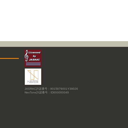
JASRAC許諾番号：9015879001Y38026
NexTone許諾番号：ID000000049