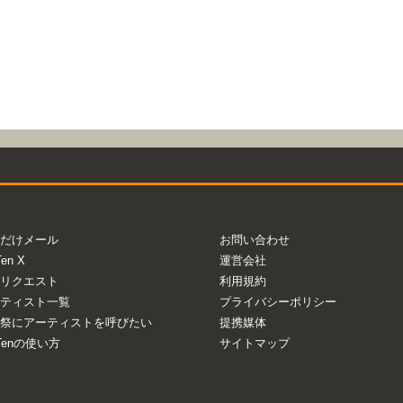
だけメール
お問い合わせ
Ten X
運営会社
リクエスト
利用規約
ティスト一覧
プライバシーポリシー
祭にアーティストを呼びたい
提携媒体
aTenの使い方
サイトマップ