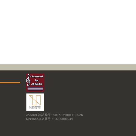
JASRAC許諾番号：9015879001Y38026
NexTone許諾番号：ID000000049