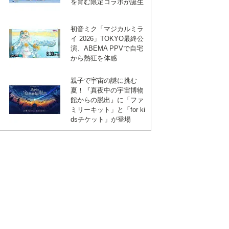
を育む限定コラボが誕生
初音ミク「マジカルミラ
イ 2026」TOKYO最終公
演、ABEMA PPVで自宅
から熱狂を体感
親子で宇宙の謎に挑む
夏！『真夜中の宇宙博物
館からの脱出』に「ファ
ミリーキット」と「for ki
dsチケット」が登場