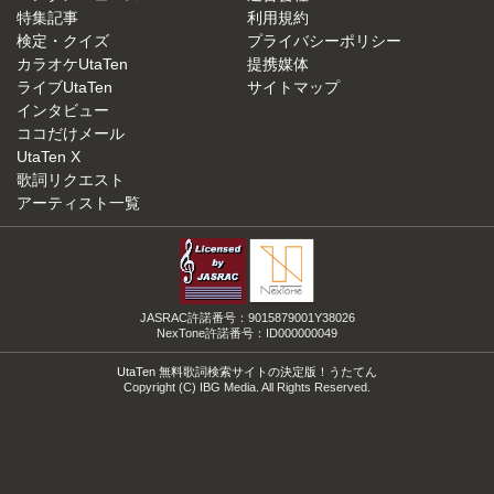
特集記事
利用規約
検定・クイズ
プライバシーポリシー
カラオケUtaTen
提携媒体
ライブUtaTen
サイトマップ
インタビュー
ココだけメール
UtaTen X
歌詞リクエスト
アーティスト一覧
JASRAC許諾番号：9015879001Y38026
NexTone許諾番号：ID000000049
UtaTen 無料歌詞検索サイトの決定版！うたてん
Copyright (C) IBG Media. All Rights Reserved.