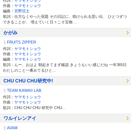
作詞：
ヤマモトショウ
作曲：
ヤマモトショウ
編曲：
宮野弦士
歌詞：仕方なくやった宿題 その日記に、助けられる思い出、 ひとつずつ
できることが、 増えていく日々こそ宝物 ...
かがみ
FRUITS ZIPPER
作詞：
ヤマモトショウ
作曲：
ヤマモトショウ
編曲：
ヤマモトショウ
歌詞：んー、おはよ 朝起きてまず確認 きょうもいい感じだね 一年365日
わたしのこと一番みてるひと...
CHU CHU CHU研究中!
TEAM KAWAII LAB.
作詞：
ヤマモトショウ
作曲：
ヤマモトショウ
歌詞：CHU CHU CHU 研究中 CHU...
ワルイレンアイ
AVAM