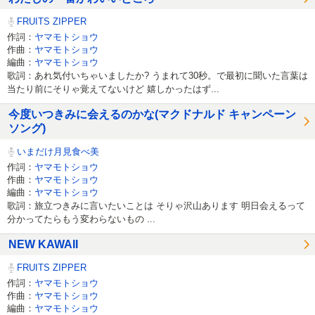
FRUITS ZIPPER
作詞：
ヤマモトショウ
作曲：
ヤマモトショウ
編曲：
ヤマモトショウ
歌詞：あれ気付いちゃいましたか? うまれて30秒。で最初に聞いた言葉は
当たり前にそりゃ覚えてないけど 嬉しかったはず...
今度いつきみに会えるのかな(マクドナルド キャンペーン
ソング)
いまだけ月見食べ美
作詞：
ヤマモトショウ
作曲：
ヤマモトショウ
編曲：
ヤマモトショウ
歌詞：旅立つきみに言いたいことは そりゃ沢山あります 明日会えるって
分かってたらもう変わらないもの ...
NEW KAWAII
FRUITS ZIPPER
作詞：
ヤマモトショウ
作曲：
ヤマモトショウ
編曲：
ヤマモトショウ