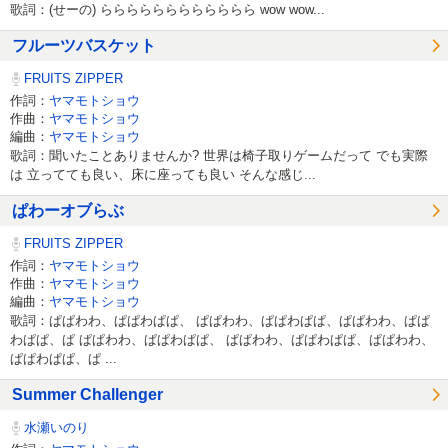
歌詞：(せーの) らららららららららららら wow wow...
フルーツバスケット
FRUITS ZIPPER
作詞：
ヤマモトショウ
作曲：
ヤマモトショウ
編曲：
ヤマモトショウ
歌詞：聞いたことありませんか? 世界は椅子取りゲームだって でも実際
は 立ってても良い、床に座っても良い そんな感じ...
ぱわーオブらぶ
FRUITS ZIPPER
作詞：
ヤマモトショウ
作曲：
ヤマモトショウ
編曲：
ヤマモトショウ
歌詞：ぱぱわわ、ぱぱわぱぱ、 ぱぱわわ、ぱぱわぱぱ、ぱぱわわ、ぱぱ
わぱぱ、ぱ ぱぱわわ、ぱぱわぱぱ、 ぱぱわわ、ぱぱわぱぱ、ぱぱわわ、
ぱぱわぱぱ、ぱ ...
Summer Challenger
水瀬いのり