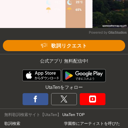
Powered by 
GliaStudios
Mute
歌詞リクエスト
公式アプリ 無料配信中!
UtaTenをフォロー
無料歌詞検索サイト【UtaTen】
UtaTen TOP
歌詞検索
学園祭にアーティストを呼びた