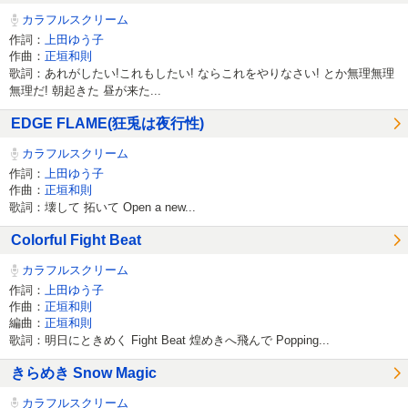
カラフルスクリーム
作詞：
上田ゆう子
作曲：
正垣和則
歌詞：あれがしたい!これもしたい! ならこれをやりなさい! とか無理無理
無理だ! 朝起きた 昼が来た...
EDGE FLAME(狂兎は夜行性)
カラフルスクリーム
作詞：
上田ゆう子
作曲：
正垣和則
歌詞：壊して 拓いて Open a new...
Colorful Fight Beat
カラフルスクリーム
作詞：
上田ゆう子
作曲：
正垣和則
編曲：
正垣和則
歌詞：明日にときめく Fight Beat 煌めきへ飛んで Popping...
きらめき Snow Magic
カラフルスクリーム