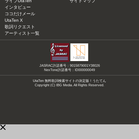
ライブUtaTen
サイトマップ
インタビュー
ココだけメール
UtaTen X
歌詞リクエスト
アーティスト一覧
JASRAC許諾番号：9015879001Y38026
NexTone許諾番号：ID000000049
UtaTen 無料歌詞検索サイトの決定版！うたてん
Copyright (C) IBG Media. All Rights Reserved.