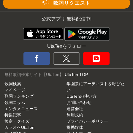
Mute
歌詞リクエスト
公式アプリ 無料配信中!
UtaTenをフォロー
無料歌詞検索サイト【UtaTen】
UtaTen TOP
歌詞検索
学園祭にアーティストを呼びた
マイページ
い
歌詞ランキング
UtaTenの使い方
歌詞コラム
お問い合わせ
エンタメニュース
運営会社
特集記事
利用規約
検定・クイズ
プライバシーポリシー
カラオケUtaTen
提携媒体