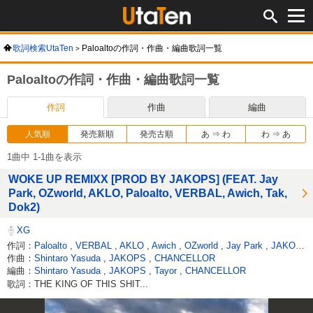
歌詞検索UtaTen
Paloaltoの作詞・作曲・編曲歌詞一覧
Paloaltoの作詞・作曲・編曲歌詞一覧
作詞
作曲
編曲
人気順
発売新順
発売古順
あ ⇒ わ
わ ⇒ あ
1曲中 1-1曲を表示
WOKE UP REMIXX [PROD BY JAKOPS] (FEAT. Jay
Park, OZworld, AKLO, Paloalto, VERBAL, Awich, Tak,
Dok2)
XG
作詞：
Paloalto
,
VERBAL
,
AKLO
,
Awich
,
OZworld
,
Jay Park
,
JAKOPS
作曲：
Shintaro Yasuda
,
JAKOPS
,
CHANCELLOR
編曲：
Shintaro Yasuda
,
JAKOPS
,
Tayor
,
CHANCELLOR
歌詞：THE KING OF THIS SHIT...