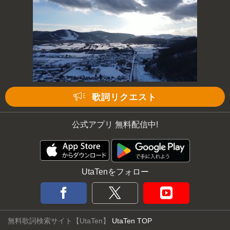
歌詞リクエスト
公式アプリ 無料配信中!
UtaTenをフォロー
無料歌詞検索サイト【UtaTen】
UtaTen TOP