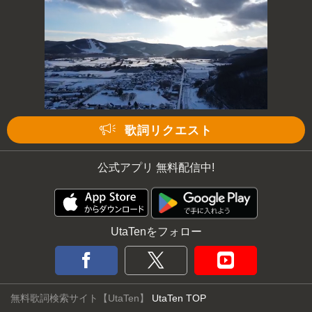
歌詞リクエスト
公式アプリ 無料配信中!
UtaTenをフォロー
無料歌詞検索サイト【UtaTen】
UtaTen TOP