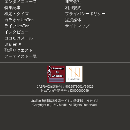
エンタメニュース
運営会社
特集記事
利用規約
検定・クイズ
プライバシーポリシー
カラオケUtaTen
提携媒体
ライブUtaTen
サイトマップ
インタビュー
ココだけメール
UtaTen X
歌詞リクエスト
アーティスト一覧
JASRAC許諾番号：9015879001Y38026
NexTone許諾番号：ID000000049
UtaTen 無料歌詞検索サイトの決定版！うたてん
Copyright (C) IBG Media. All Rights Reserved.