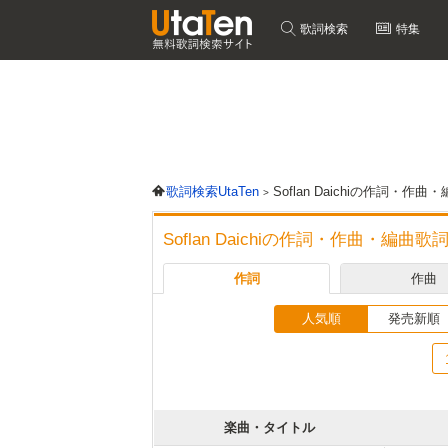
歌詞検索
特集
歌詞検索UtaTen
Soflan Daichiの作詞・作
Soflan Daichiの作詞・作曲・編曲歌
作詞
作曲
人気順
発売新順
楽曲・タイトル