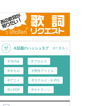
今話題のハッシュタグ
全て見る
TikTok
プロセカ
ボカロ
男性アイドル
アニメ
カナルビ・K-POP和訳
J-POP
キャラソン
歌い手
あんスタ