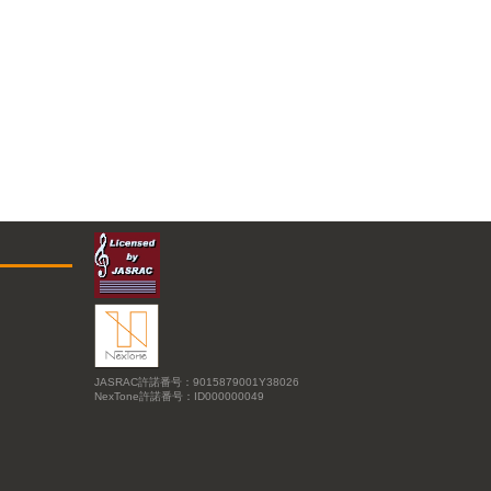
JASRAC許諾番号：9015879001Y38026
NexTone許諾番号：ID000000049