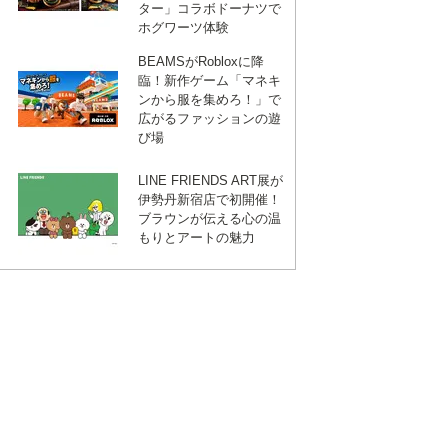
ター」コラボドーナツで
ホグワーツ体験
BEAMSがRobloxに降
臨！新作ゲーム「マネキ
ンから服を集めろ！」で
広がるファッションの遊
び場
LINE FRIENDS ART展が
伊勢丹新宿店で初開催！
ブラウンが伝える心の温
もりとアートの魅力