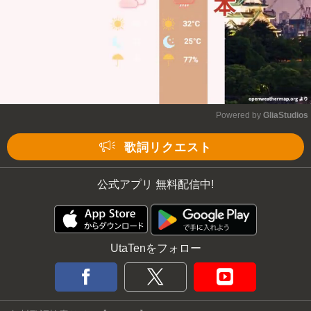
Powered by 
GliaStudios
Mute
歌詞リクエスト
公式アプリ 無料配信中!
UtaTenをフォロー