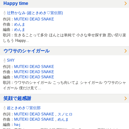
Happy time
辻野かなみ (超ときめき♡宣伝部)
作詞：
MUTEKI DEAD SNAKE
作曲：
めんま
編曲：
めんま
歌詞：生きることって多分 ほんとは単純で 小さな幸せ探す旅 思い切り楽
しもう Happy...
ウワサのシャイガール
SHY
作詞：
MUTEKI DEAD SNAKE
作曲：
MUTEKI DEAD SNAKE
編曲：
MUTEKI DEAD SNAKE
歌詞：ウワサのシャイガール こっち向いてよ シャイガール ウワサのシャ
イガール 僕だけ見て...
笑顔で超感謝
超ときめき♡宣伝部
作詞：
MUTEKI DEAD SNAKE
,
スノヒロ
作曲：
MUTEKI DEAD SNAKE
,
めんま
編曲：
ha-j