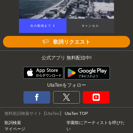
次の動画まで 2
キャンセル
歌詞リクエスト
公式アプリ 無料配信中!
UtaTenをフォロー
無料歌詞検索サイト【UtaTen】
UtaTen TOP
歌詞検索
学園祭にアーティストを呼びた
マイページ
い