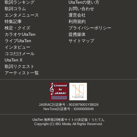
歌詞ランキング
UtaTenの使い方
歌詞コラム
お問い合わせ
エンタメニュース
運営会社
特集記事
利用規約
検定・クイズ
プライバシーポリシー
カラオケUtaTen
提携媒体
ライブUtaTen
サイトマップ
インタビュー
ココだけメール
UtaTen X
歌詞リクエスト
アーティスト一覧
JASRAC許諾番号：9015879001Y38026
NexTone許諾番号：ID000000049
UtaTen 無料歌詞検索サイトの決定版！うたてん
Copyright (C) IBG Media. All Rights Reserved.