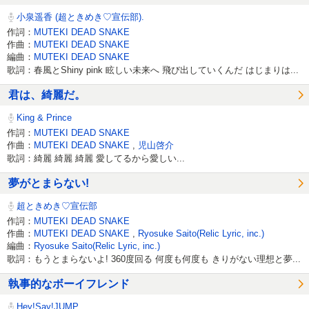
小泉遥香 (超ときめき♡宣伝部).
作詞：
MUTEKI DEAD SNAKE
作曲：
MUTEKI DEAD SNAKE
編曲：
MUTEKI DEAD SNAKE
歌詞：春風とShiny pink 眩しい未来へ 飛び出していくんだ はじまりは...
君は、綺麗だ。
King & Prince
作詞：
MUTEKI DEAD SNAKE
作曲：
MUTEKI DEAD SNAKE
,
児山啓介
歌詞：綺麗 綺麗 綺麗 愛してるから愛しい...
夢がとまらない!
超ときめき♡宣伝部
作詞：
MUTEKI DEAD SNAKE
作曲：
MUTEKI DEAD SNAKE
,
Ryosuke Saito(Relic Lyric, inc.)
編曲：
Ryosuke Saito(Relic Lyric, inc.)
歌詞：もうとまらないよ! 360度回る 何度も何度も きりがない理想と夢...
執事的なボーイフレンド
Hey!Say!JUMP