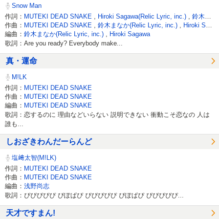
Snow Man
作詞：
MUTEKI DEAD SNAKE
,
Hiroki Sagawa(Relic Lyric, inc.)
,
鈴木まなか
作曲：
MUTEKI DEAD SNAKE
,
鈴木まなか(Relic Lyric, inc.)
,
Hiroki Sagawa
編曲：
鈴木まなか(Relic Lyric, inc.)
,
Hiroki Sagawa
歌詞：Are you ready? Everybody make...
真・運命
M!LK
作詞：
MUTEKI DEAD SNAKE
作曲：
MUTEKI DEAD SNAKE
編曲：
MUTEKI DEAD SNAKE
歌詞：恋するのに 理由などいらない 説明できない 衝動こそ恋なの 人は
誰も...
しおざきわんだーらんど
塩﨑太智(M!LK)
作詞：
MUTEKI DEAD SNAKE
作曲：
MUTEKI DEAD SNAKE
編曲：
浅野尚志
歌詞：ぴぴぴぴぴ ぴぽぱぴ ぴぴぴぴぴ ぴぽぱぴ ぴぴぴぴぴ...
天才ですまん!