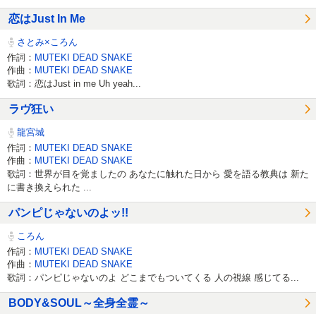
恋はJust In Me
さとみ×ころん
作詞：
MUTEKI DEAD SNAKE
作曲：
MUTEKI DEAD SNAKE
歌詞：恋はJust in me Uh yeah...
ラヴ狂い
龍宮城
作詞：
MUTEKI DEAD SNAKE
作曲：
MUTEKI DEAD SNAKE
歌詞：世界が目を覚ましたの あなたに触れた日から 愛を語る教典は 新た
に書き換えられた ...
パンピじゃないのよッ!!
ころん
作詞：
MUTEKI DEAD SNAKE
作曲：
MUTEKI DEAD SNAKE
歌詞：パンピじゃないのよ どこまでもついてくる 人の視線 感じてる...
BODY&SOUL～全身全霊～