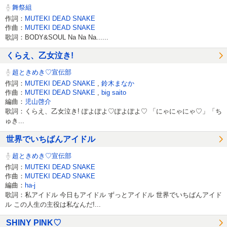
舞祭組
作詞：
MUTEKI DEAD SNAKE
作曲：
MUTEKI DEAD SNAKE
歌詞：BODY&SOUL Na Na Na......
くらえ、乙女泣き!
超ときめき♡宣伝部
作詞：
MUTEKI DEAD SNAKE
,
鈴木まなか
作曲：
MUTEKI DEAD SNAKE
,
big saito
編曲：
児山啓介
歌詞：くらえ、乙女泣き! ぽよぽよ♡ぽよぽよ♡ 「にゃにゃにゃ♡」「ち
ゅき...
世界でいちばんアイドル
超ときめき♡宣伝部
作詞：
MUTEKI DEAD SNAKE
作曲：
MUTEKI DEAD SNAKE
編曲：
ha-j
歌詞：私アイドル 今日もアイドル ずっとアイドル 世界でいちばんアイド
ル この人生の主役は私なんだ!...
SHINY PINK♡