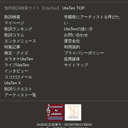
無料歌詞検索サイト【UtaTen】
UtaTen TOP
歌詞検索
学園祭にアーティストを呼びた
マイページ
い
歌詞ランキング
UtaTenの使い方
歌詞コラム
お問い合わせ
エンタメニュース
運営会社
特集記事
利用規約
検定・クイズ
プライバシーポリシー
カラオケUtaTen
提携媒体
ライブUtaTen
サイトマップ
インタビュー
ココだけメール
UtaTen X
歌詞リクエスト
アーティスト一覧
JASRAC許諾番号：9015879001Y38026