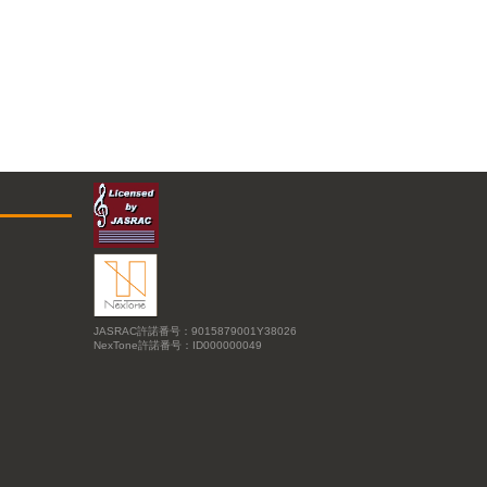
JASRAC許諾番号：9015879001Y38026
NexTone許諾番号：ID000000049