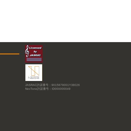
JASRAC許諾番号：9015879001Y38026
NexTone許諾番号：ID000000049