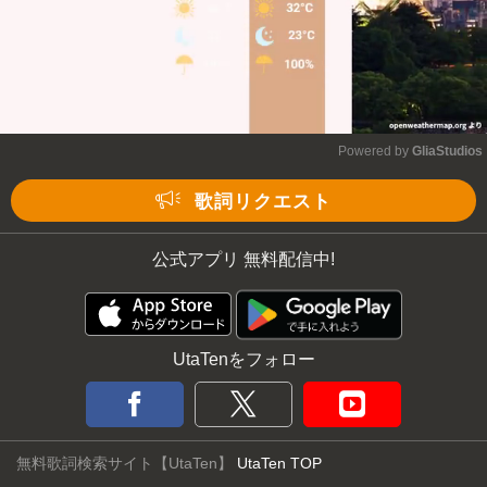
Powered by 
GliaStudios
Mute
歌詞リクエスト
公式アプリ 無料配信中!
UtaTenをフォロー
無料歌詞検索サイト【UtaTen】
UtaTen TOP