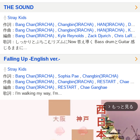
THE SOUND
Stray Kids
作詞：
Bang Chan(3RACHA)
,
Changbin(3RACHA)
,
HAN(3RACHA)
,
D&H(PURPLE NIGHT)
作曲：
Bang Chan(3RACHA)
,
Changbin(3RACHA)
,
HAN(3RACHA)
,
Kyle Reynolds
編曲：
Bang Chan(3RACHA)
,
Kyle Reynolds
,
Zack Djurich
,
Chris LaRocca
歌詞：しっかりとぶちこむリズムにNow 答え導く Bass drumとGuitar 感
じるままに...
Falling Up -English ver.-
Stray Kids
作詞：
Bang Chan(3RACHA)
,
Sophia Pae
,
Changbin(3RACHA)
作曲：
Bang Chan(3RACHA)
,
Changbin(3RACHA)
,
RESTART
,
Chae Ganghae
編曲：
Bang Chan(3RACHA)
,
RESTART
,
Chae Ganghae
歌詞：I'm walking my way, I'm...
もっと見る
arrow_forward_ios