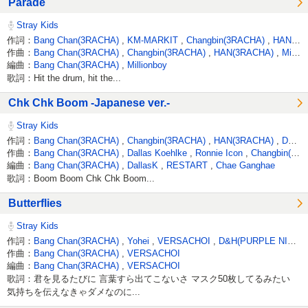
Parade
Stray Kids
作詞：
Bang Chan(3RACHA)
,
KM-MARKIT
,
Changbin(3RACHA)
,
HAN(3RACHA)
作曲：
Bang Chan(3RACHA)
,
Changbin(3RACHA)
,
HAN(3RACHA)
,
Millionboy
編曲：
Bang Chan(3RACHA)
,
Millionboy
歌詞：Hit the drum, hit the...
Chk Chk Boom -Japanese ver.-
Stray Kids
作詞：
Bang Chan(3RACHA)
,
Changbin(3RACHA)
,
HAN(3RACHA)
,
D&H(PURPLE NIGHT)
作曲：
Bang Chan(3RACHA)
,
Dallas Koehlke
,
Ronnie Icon
,
Changbin(3RACHA)
編曲：
Bang Chan(3RACHA)
,
DallasK
,
RESTART
,
Chae Ganghae
歌詞：Boom Boom Chk Chk Boom...
Butterflies
Stray Kids
作詞：
Bang Chan(3RACHA)
,
Yohei
,
VERSACHOI
,
D&H(PURPLE NIGHT)
作曲：
Bang Chan(3RACHA)
,
VERSACHOI
編曲：
Bang Chan(3RACHA)
,
VERSACHOI
歌詞：君を見るたびに 言葉すら出てこないさ マスク50枚してるみたい
気持ちを伝えなきゃダメなのに...