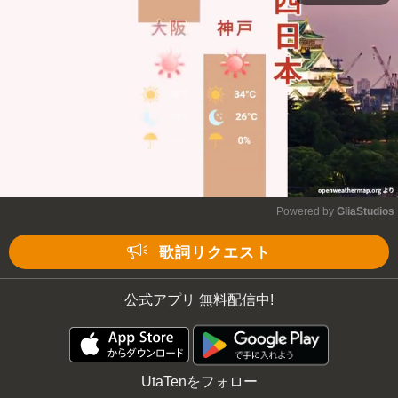
Powered by 
GliaStudios
Mute
歌詞リクエスト
公式アプリ 無料配信中!
UtaTenをフォロー