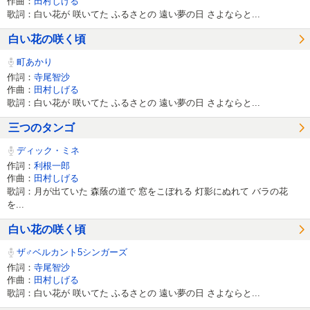
作曲：
田村しげる
歌詞：白い花が 咲いてた ふるさとの 遠い夢の日 さよならと...
白い花の咲く頃
町あかり
作詞：
寺尾智沙
作曲：
田村しげる
歌詞：白い花が 咲いてた ふるさとの 遠い夢の日 さよならと...
三つのタンゴ
ディック・ミネ
作詞：
利根一郎
作曲：
田村しげる
歌詞：月が出ていた 森蔭の道で 窓をこぼれる 灯影にぬれて バラの花
を...
白い花の咲く頃
ザ♂ベルカント5シンガーズ
作詞：
寺尾智沙
作曲：
田村しげる
歌詞：白い花が 咲いてた ふるさとの 遠い夢の日 さよならと...