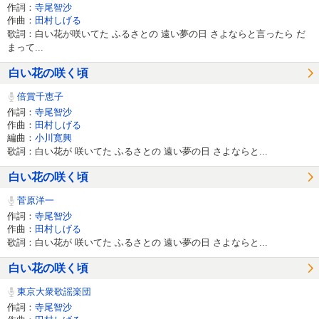
作詞：
寺尾智沙
作曲：
田村しげる
歌詞：白い花が咲いてた ふるさとの 遠い夢の日 さよならと言ったら だ
まって...
白い花の咲く頃
倍賞千恵子
作詞：
寺尾智沙
作曲：
田村しげる
編曲：
小川寛興
歌詞：白い花が 咲いてた ふるさとの 遠い夢の日 さよならと...
白い花の咲く頃
菅原洋一
作詞：
寺尾智沙
作曲：
田村しげる
歌詞：白い花が 咲いてた ふるさとの 遠い夢の日 さよならと...
白い花の咲く頃
東京大衆歌謡楽団
作詞：
寺尾智沙