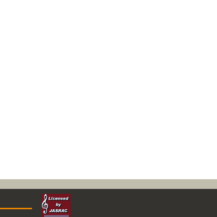
VID
VID
VID
VID