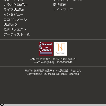
カラオケUtaTen
提携媒体
ライブUtaTen
サイトマップ
インタビュー
ココだけメール
UtaTen X
歌詞リクエスト
アーティスト一覧
JASRAC許諾番号：9015879001Y38026
NexTone許諾番号：ID000000049
UtaTen 無料歌詞検索サイトの決定版！うたてん
Copyright (C) IBG Media. All Rights Reserved.