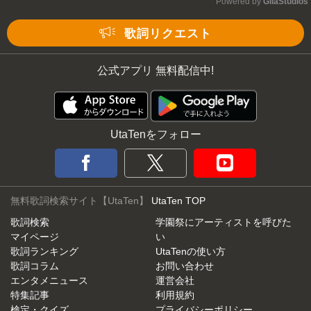
Powered by 
GliaStudios
Mute
歌詞リクエスト
公式アプリ 無料配信中!
UtaTenをフォロー
無料歌詞検索サイト【UtaTen】
UtaTen TOP
歌詞検索
学園祭にアーティストを呼びた
マイページ
い
歌詞ランキング
UtaTenの使い方
歌詞コラム
お問い合わせ
エンタメニュース
運営会社
特集記事
利用規約
検定・クイズ
プライバシーポリシー