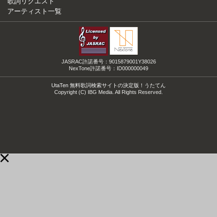
歌詞リクエスト
アーティスト一覧
JASRAC許諾番号：9015879001Y38026
NexTone許諾番号：ID000000049
UtaTen 無料歌詞検索サイトの決定版！うたてん
Copyright (C) IBG Media. All Rights Reserved.