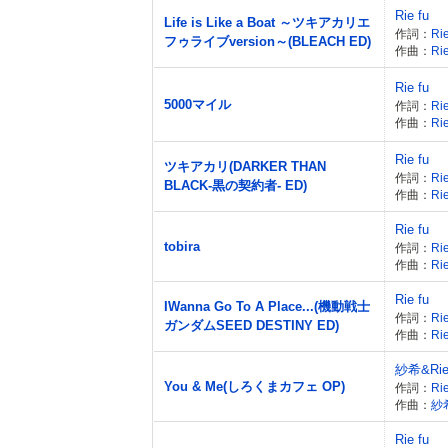
Rie fu
Life is Like a Boat ～ツキアカリエ
作詞：
Rie
フゥライブversion～(BLEACH ED)
作曲：
Rie
Rie fu
5000マイル
作詞：
Rie
作曲：
Rie
Rie fu
ツキアカリ(DARKER THAN
作詞：
Rie
BLACK-黒の契約者- ED)
作曲：
Rie
Rie fu
tobira
作詞：
Rie
作曲：
Rie
Rie fu
IWanna Go To A Place...(機動戦士
作詞：
Rie
ガンダムSEED DESTINY ED)
作曲：
Rie
紗希&Rie
You & Me(しろくまカフェ OP)
作詞：
Ri
作曲：
紗
Rie fu