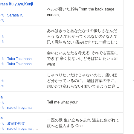
rasa Ifu,yuyu,Kenji
ベルが響いた19時From the back stage
curtain,
e fu
,
Sarasa Ifu
 fu
あれはきっとあなたなりの優しさなんだ
ろう なんでわかってくれないの? なんて
 fu
 fu
訊く意味もない 痛みはすぐに一瞬にして
会いたいあなたを考える それでも言葉に
できず 辛く切ないけどそばにいたい still
e fu
,
Taku Takahashi
e fu
,
Taku Takahashi
want
しゃべりたいだけじゃないのに。痛いほ
ど分かっているのに。 嘘は言葉の中に。
 fu
 fu
想いだけ変わらない! 動いてるように巡っ
て 戻って来る場所は決まって
ia
Tell me what your
 fu
e fu
,
naotohiroyama
ia
一匹の獣 生い立ちを忘れ 過去に焦がれて
e fu
,
波多野裕文
鏡へと侵入する One
e fu
,
naotohiroyama
,
波多野裕文