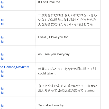
If I still love the
 fu
 fu
一度好きになれば きらいになれない きら
いなものは好きになれるけど だったらみ
 fu
 fu
んな好きになれたらいい それはとても
I said，I love you for
 fu
 fu
oh I see you everyday
 fu
 fu
ina Ganaha,Mayumix
綺麗にいろどって!あなたの目に映って! I
 fu
could take it,
 fu
きっと今まだあるよ 遠のいたって 向かい
 fu
風ふりきって あの坂道のぼって Staring
 fu
You take it one by
 fu