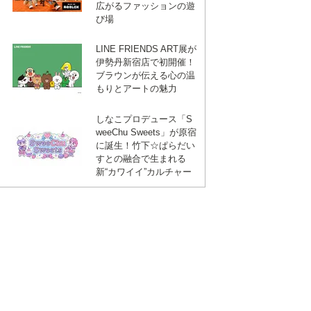
広がるファッションの遊
び場
LINE FRIENDS ART展が
伊勢丹新宿店で初開催！
ブラウンが伝える心の温
もりとアートの魅力
しなこプロデュース「S
weeChu Sweets」が原宿
に誕生！竹下☆ぱらだい
すとの融合で生まれる
新“カワイイ”カルチャー