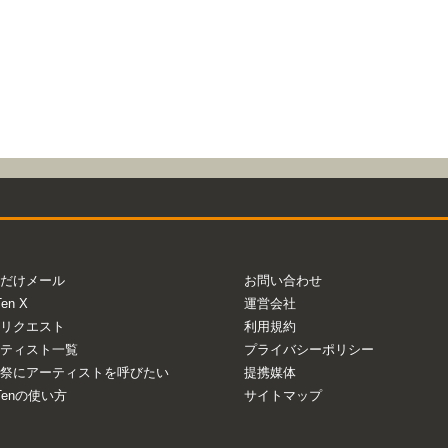
だけメール
お問い合わせ
Ten X
運営会社
リクエスト
利用規約
ティスト一覧
プライバシーポリシー
祭にアーティストを呼びたい
提携媒体
aTenの使い方
サイトマップ