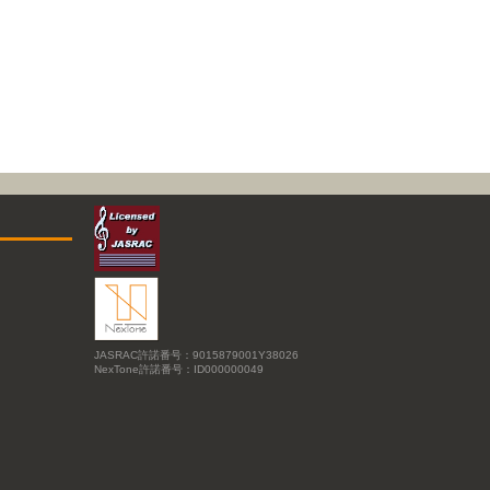
JASRAC許諾番号：9015879001Y38026
NexTone許諾番号：ID000000049