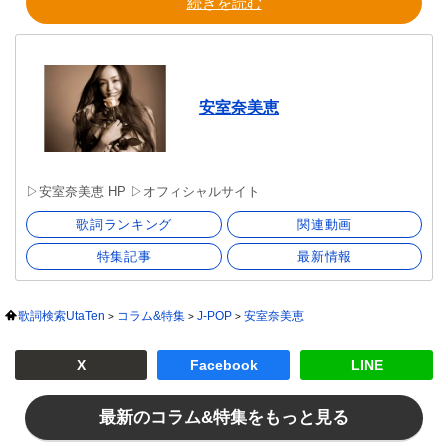
続きを読む
安室奈美恵
▷安室奈美恵 HP ▷オフィシャルサイト
歌詞ランキング
関連動画
特集記事
最新情報
歌詞検索UtaTen
コラム&特集
J-POP
安室奈美恵
X
Facebook
LINE
最新のコラム&特集をもっと見る