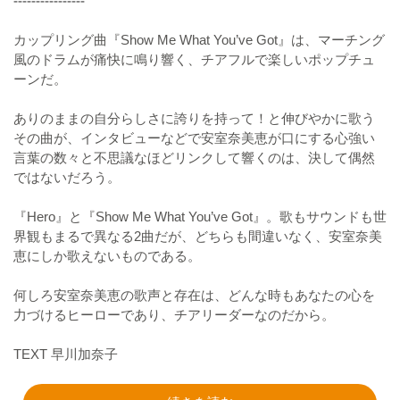
----------------
カップリング曲『Show Me What You’ve Got』は、マーチング
風のドラムが痛快に鳴り響く、チアフルで楽しいポップチュ
ーンだ。
ありのままの自分らしさに誇りを持って！と伸びやかに歌う
その曲が、インタビューなどで安室奈美恵が口にする心強い
言葉の数々と不思議なほどリンクして響くのは、決して偶然
ではないだろう。
『Hero』と『Show Me What You’ve Got』。歌もサウンドも世
界観もまるで異なる2曲だが、どちらも間違いなく、安室奈美
恵にしか歌えないものである。
何しろ安室奈美恵の歌声と存在は、どんな時もあなたの心を
力づけるヒーローであり、チアリーダーなのだから。
TEXT 早川加奈子