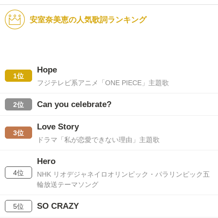
安室奈美恵の人気歌詞ランキング
Hope
1位
フジテレビ系アニメ「ONE PIECE」主題歌
Can you celebrate?
2位
Love Story
3位
ドラマ「私が恋愛できない理由」主題歌
Hero
4位
NHK リオデジャネイロオリンピック・パラリンピック五
輪放送テーマソング
SO CRAZY
5位