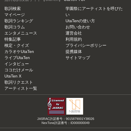
歌詞検索
学園祭にアーティストを呼びた
マイページ
い
歌詞ランキング
UtaTenの使い方
歌詞コラム
お問い合わせ
エンタメニュース
運営会社
特集記事
利用規約
検定・クイズ
プライバシーポリシー
カラオケUtaTen
提携媒体
ライブUtaTen
サイトマップ
インタビュー
ココだけメール
UtaTen X
歌詞リクエスト
アーティスト一覧
JASRAC許諾番号：9015879001Y38026
NexTone許諾番号：ID000000049