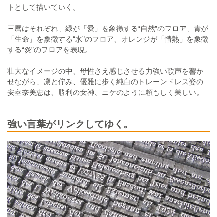
トとして描いていく。
三層はそれぞれ、緑が「愛」を象徴する“自然”のフロア、青が
「生命」を象徴する“水”のフロア、オレンジが「情熱」を象徴
する“炎”のフロアを表現。
壮大なイメージの中、母性さえ感じさせる力強い歌声を響か
せながら、凛と佇み、優雅に歩く純白のトレーンドレス姿の
安室奈美恵は、勝利の女神、ニケのように頼もしく美しい。
強い言葉がリンクしてゆく。