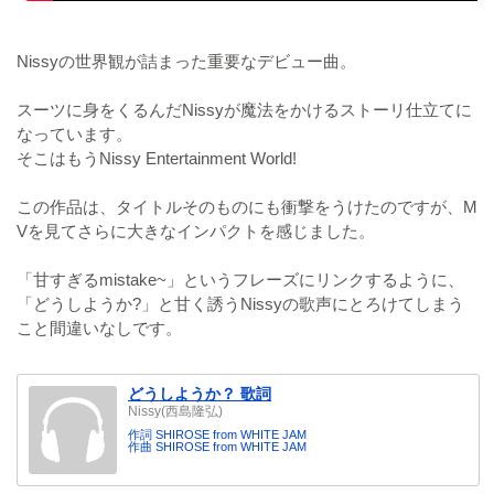
Nissyの世界観が詰まった重要なデビュー曲。
スーツに身をくるんだNissyが魔法をかけるストーリ仕立てに
なっています。
そこはもうNissy Entertainment World!
この作品は、タイトルそのものにも衝撃をうけたのですが、M
Vを見てさらに大きなインパクトを感じました。
「甘すぎるmistake~」というフレーズにリンクするように、
「どうしようか?」と甘く誘うNissyの歌声にとろけてしまう
こと間違いなしです。
どうしようか？ 歌詞
Nissy(西島隆弘)
作詞 SHIROSE from WHITE JAM
作曲 SHIROSE from WHITE JAM