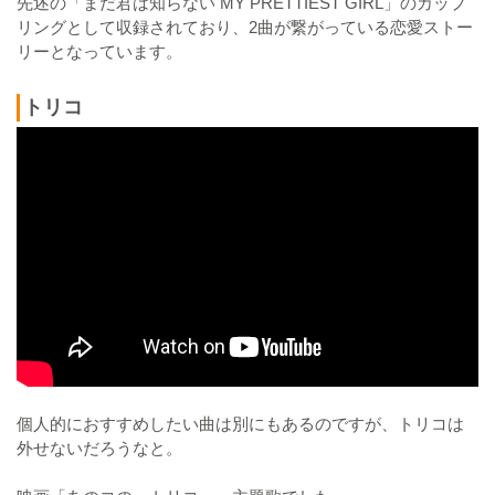
先述の「まだ君は知らない MY PRETTIEST GIRL」のカップ
リングとして収録されており、2曲が繋がっている恋愛ストー
リーとなっています。
トリコ
個人的におすすめしたい曲は別にもあるのですが、トリコは
外せないだろうなと。