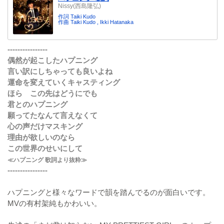
Nissy(西島隆弘)
作詞 Taiki Kudo
作曲 Taiki Kudo , Ikki Hatanaka
----------------
偶然が起こしたハプニング
言い訳にしちゃっても良いよね
運命を変えていくキャスティング
ほら この先はどうにでも
君とのハプニング
願ってたなんて言えなくて
心の声だけマスキング
理由が欲しいのなら
この世界のせいにして
≪ハプニング 歌詞より抜粋≫
----------------
ハプニングと様々なワードで韻を踏んでるのが面白いです。
MVの有村架純もかわいい。