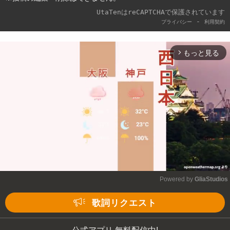
UtaTenはreCAPTCHAで保護されています
-
プライバシー
利用契約
もっと見る
arrow_forward_ios
Powered by 
GliaStudios
Mute
歌詞リクエスト