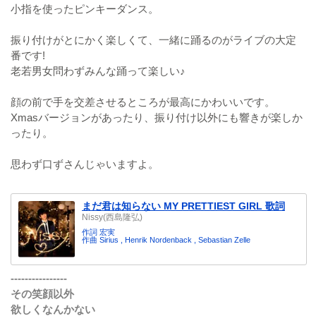
小指を使ったピンキーダンス。
振り付けがとにかく楽しくて、一緒に踊るのがライブの大定
番です!
老若男女問わずみんな踊って楽しい♪
顔の前で手を交差させるところが最高にかわいいです。
Xmasバージョンがあったり、振り付け以外にも響きが楽しか
ったり。
思わず口ずさんじゃいますよ。
まだ君は知らない MY PRETTIEST GIRL 歌詞
Nissy(西島隆弘)
作詞 宏実
作曲 Sirius , Henrik Nordenback , Sebastian Zelle
----------------
その笑顔以外
欲しくなんかない