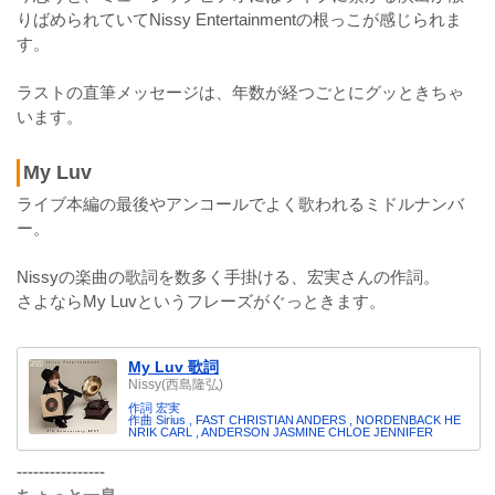
りばめられていてNissy Entertainmentの根っこが感じられま
す。
ラストの直筆メッセージは、年数が経つごとにグッときちゃ
います。
My Luv
ライブ本編の最後やアンコールでよく歌われるミドルナンバ
ー。
Nissyの楽曲の歌詞を数多く手掛ける、宏実さんの作詞。
さよならMy Luvというフレーズがぐっときます。
My Luv 歌詞
Nissy(西島隆弘)
作詞 宏実
作曲 Sirius , FAST CHRISTIAN ANDERS , NORDENBACK HE
NRIK CARL , ANDERSON JASMINE CHLOE JENNIFER
----------------