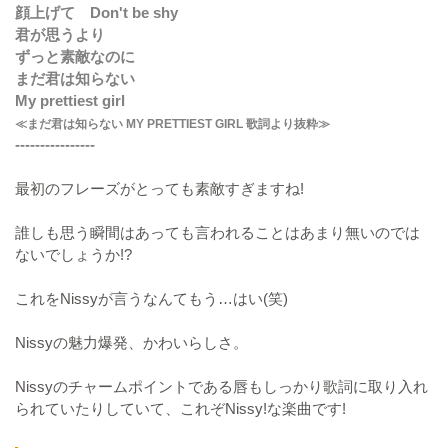
顔上げて Don't be shy
君が思うより
ずっと素敵なのに
まだ君は知らない
My prettiest girl
≪まだ君は知らない MY PRETTIEST GIRL 歌詞より抜粋≫
----------------
最初のフレーズがとっても素敵すぎますね!
誰しも思う瞬間はあっても言われることはあまり無いのでは
ないでしょうか!?
これをNissyが言うなんてもう…はい(笑)
Nissyの魅力爆発、かわいらしさ。
Nissyのチャームポイントである唇もしっかり歌詞に取り入れ
られていたりしていて、これぞNissy!な楽曲です!