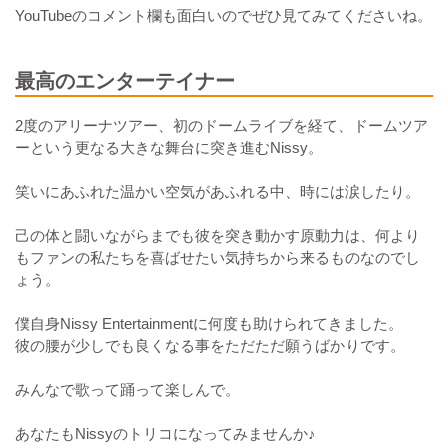
YouTubeのコメント欄も面白いのでぜひ見てみてくださいね。
最高のエンターテイナー
2度のアリーナツアー、初のドームライブを経て、ドームツア
ーという更なる大きな舞台に突き進むNissy。
笑いにあふれた温かい空気があふれる中、時には涙したり。
己の体と闘いながらまでも彼を突き動かす原動力は、何より
もファンの私たちを喜ばせたい気持ちから来るものなのでし
ょう。
僕自身Nissy Entertainmentに何度も助けられてきました。
彼の腰が少しでも良くなる事をただただ願うばかりです。
みんなで歌って踊って楽しんで。
あなたもNissyのトリコになってみませんか♪