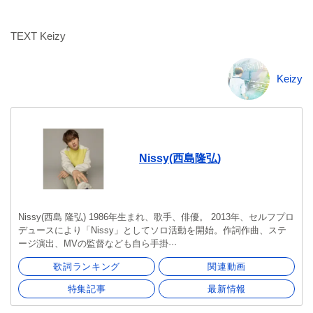
TEXT Keizy
Keizy
Nissy(西島隆弘)
Nissy(西島 隆弘) 1986年生まれ、歌手、俳優。 2013年、セルフプロ
デュースにより「Nissy」としてソロ活動を開始。作詞作曲、ステ
ージ演出、MVの監督なども自ら手掛···
歌詞ランキング
関連動画
特集記事
最新情報