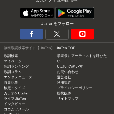
公式アプリ 無料配信中!
UtaTenをフォロー
無料歌詞検索サイト【UtaTen】
UtaTen TOP
歌詞検索
学園祭にアーティストを呼びた
マイページ
い
歌詞ランキング
UtaTenの使い方
歌詞コラム
お問い合わせ
エンタメニュース
運営会社
特集記事
利用規約
検定・クイズ
プライバシーポリシー
カラオケUtaTen
提携媒体
ライブUtaTen
サイトマップ
インタビュー
ココだけメール