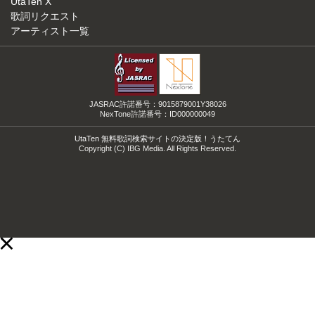
UtaTen X
歌詞リクエスト
アーティスト一覧
JASRAC許諾番号：9015879001Y38026
NexTone許諾番号：ID000000049
UtaTen 無料歌詞検索サイトの決定版！うたてん
Copyright (C) IBG Media. All Rights Reserved.