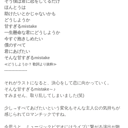
そう僕は君に恋をしてるだけ
ほんとうは
助けたいとかじゃないかも
どうしようか
甘すぎるmistake
一生懸命な君にどうしようか
今すぐ抱きしめたい
僕のすべて
君にあげたい
そんな甘すぎるmistake
≪どうしようか？ 歌詞より抜粋≫
----------------
それがラストになると、決心をして恋に向かっていく。
そんな甘すぎるmistake～♪
すみません、取り乱してしまいました(笑)
少し→すべてあげたいという変化もそんな主人公の気持ちが
感じられてロマンチックですね。
今思うと、ミュージックビデオにはライブに繋がる演出が散