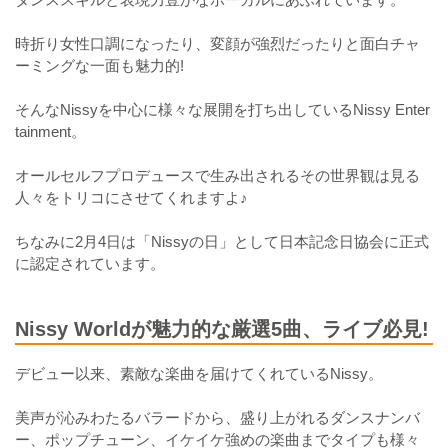
時折り女性口調になったり、変顔が強烈だったりと面白チャ
ーミングな一面も魅力的!
そんなNissyを中心に様々な展開を打ち出しているNissy Enter
tainment。
オールセルフプロデュースで生み出されるその世界観は見る
人々をトリコにさせてくれますよ♪
ちなみに2月4日は「Nissyの日」として日本記念日協会に正式
に認定されています。
Nissy Worldが魅力的な厳選5曲、ライブ必見!
デビュー以来、素敵な楽曲を届けてくれているNissy。
美声が沁みわたるバラードから、盛り上がれるダンスナンバ
ー、ポップチューン、イケイケ強めの楽曲までタイプも様々