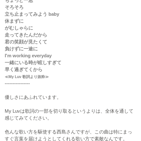
ちょっと一息
そろそろ
立ち止まってみよう baby
休まずに
がむしゃらに
走ってきたんだから
君の笑顔が見たくて
負けずに一途に
I'm working everyday
一緒にいる時が眩しすぎて
早く過ぎてくから
≪My Luv 歌詞より抜粋≫
----------------
優しさにあふれています。
My Luvは歌詞の一部を切り取るというよりは、全体を通して
感じてみてください。
色んな歌い方を駆使する西島さんですが、この曲は特にまっ
すぐ言葉を届けようとしてくれる歌い方で素敵なんです。