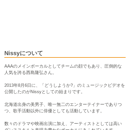
Nissyについて
AAAのメインボーカルとしてチームの顔でもあり、圧倒的な
人気を誇る西島隆弘さん。
2013年8月6日に、「どうしようか?」のミュージックビデオを
公開したのがNissyとしての始まりです。
北海道出身の美男子、唯一無二のエンターテイナーでありつ
つ、歌手活動以外に俳優としても活動しています。
数々のドラマや映画出演に加え、アーティストとしては高い
ダンススキルと表現力豊かなボーカルにあふれています。