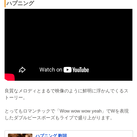
ハプニング
良質なメロディとまるで映像のように鮮明に浮かんでくるス
トーリー。
とってもロマンチックで「Wow wow wow yeah」でWを表現
したダブルピースポーズもライブで盛り上がります。
ハプニング 歌詞