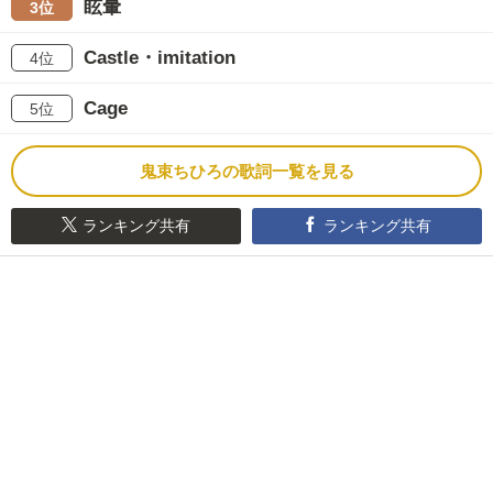
眩暈
3位
Castle・imitation
4位
Cage
5位
鬼束ちひろの歌詞一覧を見る
ランキング共有
ランキング共有