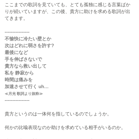
ここまでの歌詞を見ていても、とても孤独に感じる言葉ばか
りが続いていますが、この後、貴方に助けを求める歌詞が出
てきます。
----------------
不愉快に冷たい壁とか
次はどれに弱さを許す?
最後になど
手を伸ばさないで
貴方なら救い出して
私を 静寂から
時間は痛みを
加速させて行く uh…
≪月光 歌詞より抜粋≫
----------------
貴方というのは一体何を指しているのでしょうか。
何かの比喩表現なのか助けを求めている相手がいるのか。