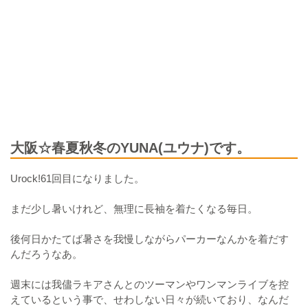
大阪☆春夏秋冬のYUNA(ユウナ)です。
Urock!61回目になりました。
まだ少し暑いけれど、無理に長袖を着たくなる毎日。
後何日かたてば暑さを我慢しながらパーカーなんかを着だす
んだろうなあ。
週末には我儘ラキアさんとのツーマンやワンマンライブを控
えているという事で、せわしない日々が続いており、なんだ