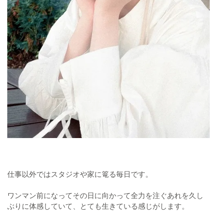
仕事以外ではスタジオや家に篭る毎日です。
ワンマン前になってその日に向かって全力を注ぐあれを久し
ぶりに体感していて、とても生きている感じがします。