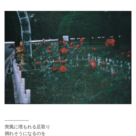
----------------
突風に埋もれる足取り
倒れそうになるのを