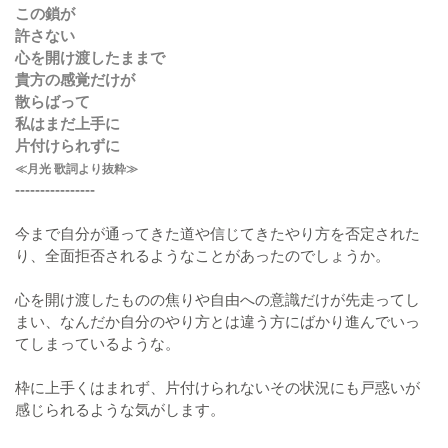
この鎖が
許さない
心を開け渡したままで
貴方の感覚だけが
散らばって
私はまだ上手に
片付けられずに
≪月光 歌詞より抜粋≫
----------------
今まで自分が通ってきた道や信じてきたやり方を否定された
り、全面拒否されるようなことがあったのでしょうか。
心を開け渡したものの焦りや自由への意識だけが先走ってし
まい、なんだか自分のやり方とは違う方にばかり進んでいっ
てしまっているような。
枠に上手くはまれず、片付けられないその状況にも戸惑いが
感じられるような気がします。