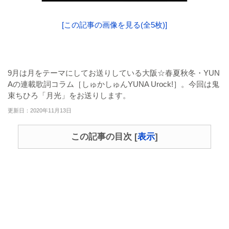
[この記事の画像を見る(全5枚)]
9月は月をテーマにしてお送りしている大阪☆春夏秋冬・YUN
Aの連載歌詞コラム［しゅかしゅんYUNA Urock!］。今回は鬼
束ちひろ「月光」をお送りします。
更新日：2020年11月13日
この記事の目次
[
表示
]