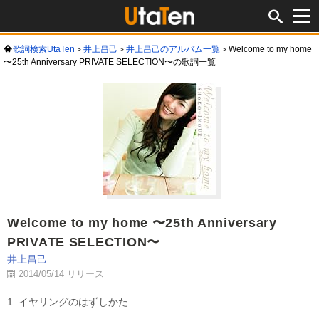
歌詞検索UtaTen
井上昌己
井上昌己のアルバム一覧
Welcome to my home
〜25th Anniversary PRIVATE SELECTION〜の歌詞一覧
Welcome to my home 〜25th Anniversary
PRIVATE SELECTION〜
井上昌己
2014/05/14 リリース
1. イヤリングのはずしかた