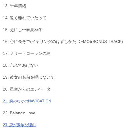
13. 千年情緒
14. 遠く離れていたって
15. えにし〜春夏秋冬
16. 心に長そで(イヤリングのはずしかた DEMO)(BONUS TRACK)
17. メリー・ローランの島
18. 忘れてあげない
19. 彼女の名前を呼ばないで
20. 星空からのエレベーター
21. 腕のなかのNAVIGATION
22. Balancin’Love
23. 恋が素敵な理由