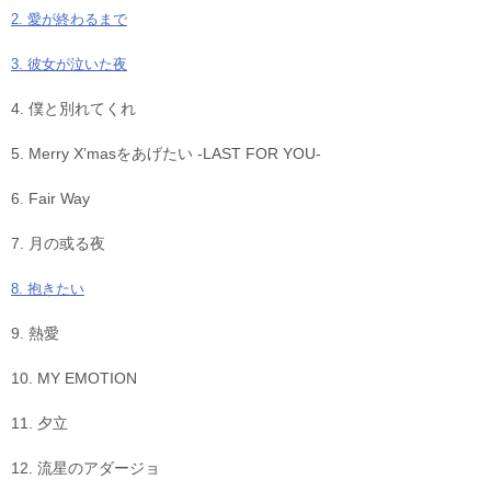
2. 愛が終わるまで
3. 彼女が泣いた夜
4. 僕と別れてくれ
5. Merry X’masをあげたい -LAST FOR YOU-
6. Fair Way
7. 月の或る夜
8. 抱きたい
9. 熱愛
10. MY EMOTION
11. 夕立
12. 流星のアダージョ