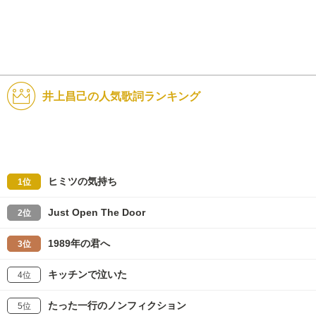
井上昌己の人気歌詞ランキング
ヒミツの気持ち
1位
Just Open The Door
2位
1989年の君へ
3位
キッチンで泣いた
4位
たった一行のノンフィクション
5位