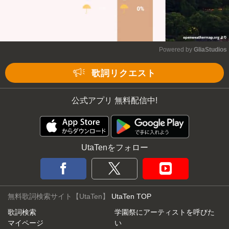
Powered by 
GliaStudios
Mute
歌詞リクエスト
公式アプリ 無料配信中!
UtaTenをフォロー
無料歌詞検索サイト【UtaTen】
UtaTen TOP
歌詞検索
学園祭にアーティストを呼びた
マイページ
い