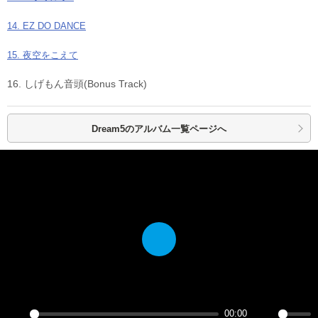
14. EZ DO DANCE
15. 夜空をこえて
16. しげもん音頭(Bonus Track)
Dream5の
アルバム一覧ページへ
Play
00:00