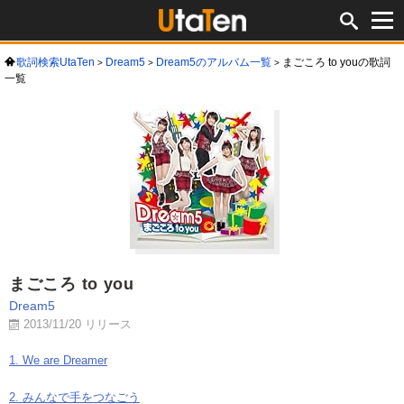
歌詞検索UtaTen
Dream5
Dream5のアルバム一覧
まごころ to youの歌詞
一覧
まごころ to you
Dream5
2013/11/20 リリース
1. We are Dreamer
2. みんなで手をつなごう