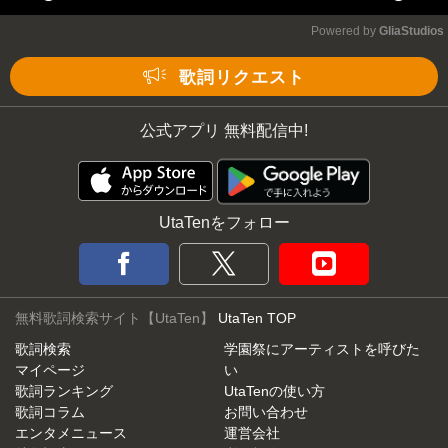
Play
Mute
Powered by 
GliaStudios
歌詞リクエスト
公式アプリ 無料配信中!
UtaTenをフォロー
無料歌詞検索サイト【UtaTen】
UtaTen TOP
歌詞検索
学園祭にアーティストを呼びた
マイページ
い
歌詞ランキング
UtaTenの使い方
歌詞コラム
お問い合わせ
エンタメニュース
運営会社