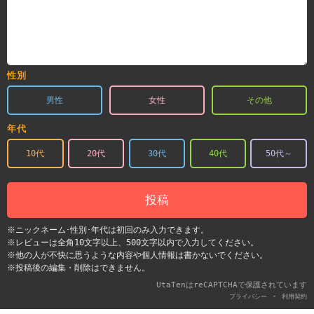
性別
男性
女性
その他
年代
10代
20代
30代
40代
50代～
投稿
※ニックネーム･性別･年代は初回のみ入力できます。
※レビューは全角10文字以上、500文字以内で入力してください。
※他の人が不快に思うような内容や個人情報は書かないでください。
※投稿後の編集・削除はできません。
UtaTenはreCAPTCHAで保護されています
-
プライバシー
利用契約