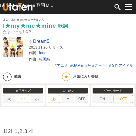
I★my★me★mine 歌詞 Dream5 たまごっち! OP ふりがな付
よみ：あい★まい★みー★まいん
I★my★me★mine
歌詞
たまごっち! OP
Dream5
2013.11.20 リリース
作詞
leonn
作曲
松田純一
#アニメ
#GAME
#たまごっち!
#女性アイドル
★
試聴
お気に入り登録
文字サイズ
ふりがな
ダークモード
大
中
小
あ
A
OFF
ON
OFF
1!2! 1,2,3,4!