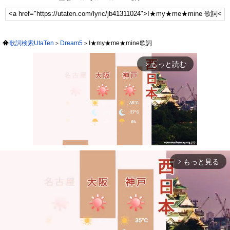
歌詞検索UtaTen
Dream5
I★my★me★mine歌詞
もっと読む
arrow_forward_ios
もっと見る
arrow_forward_ios
Mute