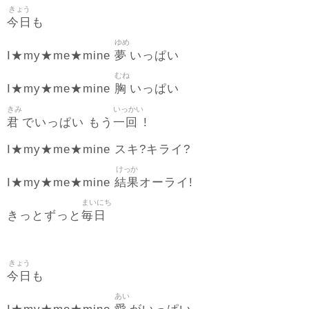
きょう
今日
も
ゆめ
夢
I★my★me★mine
いっぱい
むね
胸
I★my★me★mine
いっぱい
きみ
いっかい
君
一回
でいっぱい もう
!
I★my★me★mine スキ?キライ?
けっか
結果
I★my★me★mine
オーライ!
まいにち
毎日
きっとずっと
きょう
今日
も
あい