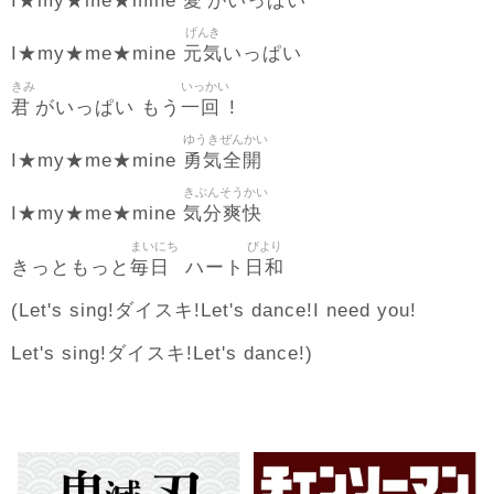
愛
I★my★me★mine
がいっぱい
げんき
元気
I★my★me★mine
いっぱい
きみ
いっかい
君
一回
がいっぱい もう
!
ゆうきぜんかい
勇気全開
I★my★me★mine
きぶんそうかい
気分爽快
I★my★me★mine
まいにち
びより
毎日
日和
きっともっと
ハート
(Let's sing!ダイスキ!Let's dance!I need you!
Let's sing!ダイスキ!Let's dance!)