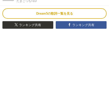
たまごっち! ED
Dream5の歌詞一覧を見る
ランキング共有
ランキング共有