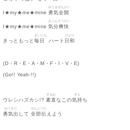
ゆうきぜんかい
勇気全開
I★my★me★mine
きぶんそうかい
気分爽快
I★my★me★mine
まいにち
びより
毎日
日和
きっともっと
ハート
(D・R・E・A・M・F・I・V・E)
(Go!! Yeah-!!)
すなお
きも
素直
気持
ウレシハズカシ!?
なこの
ち
ゆうきだ
ぜんぶつた
勇気出
全部伝
して
えよう