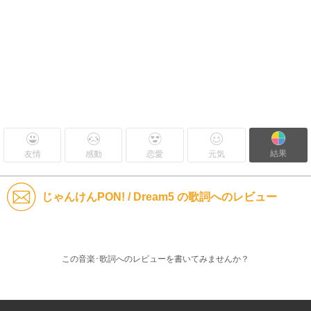
結果
友情
感動
恋愛
元気
じゃんけんPON! / Dream5 の歌詞へのレビュー
この音楽･歌詞へのレビューを書いてみませんか？