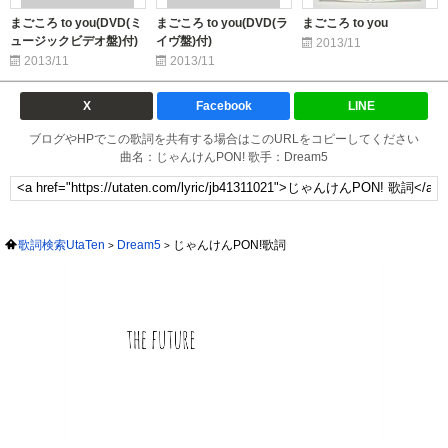
まごころ to you(DVD(ミ
まごころ to you(DVD(ラ
まごころ to you
ュージックビデオ盤)付)
イヴ盤)付)
2013/11
2013/11
2013/11
X
Facebook
LINE
ブログやHPでこの歌詞を共有する場合はこのURLをコピーしてください
曲名：じゃんけんPON! 歌手：Dream5
歌詞検索UtaTen
Dream5
じゃんけんPON!歌詞