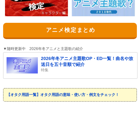
アニメ検定まとめ
▼随時更新中 2026年冬アニメと主題歌の紹介
2026年冬アニメ主題歌OP・ED一覧！曲名や放
送日を五十音順で紹介
特集
【オタク用語一覧】オタク用語の意味・使い方・例文をチェック！