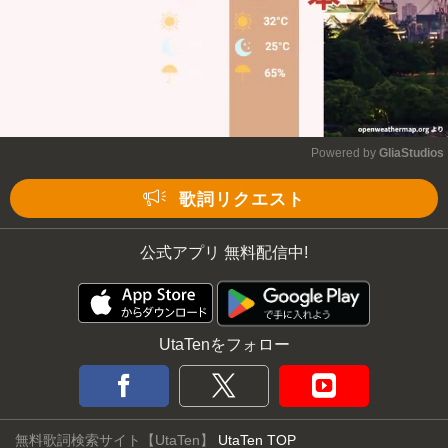
Powered by 
GliaStudios
Mute
歌詞リクエスト
公式アプリ 無料配信中!
UtaTenをフォロー
無料歌詞検索サイト【UtaTen】
UtaTen TOP