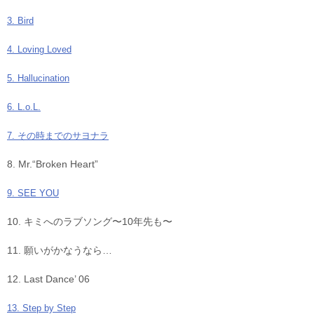
3. Bird
4. Loving Loved
5. Hallucination
6. L.o.L.
7. その時までのサヨナラ
8. Mr.“Broken Heart”
9. SEE YOU
10. キミへのラブソング〜10年先も〜
11. 願いがかなうなら…
12. Last Dance’ 06
13. Step by Step