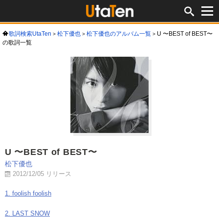
歌詞検索UtaTen
松下優也
松下優也のアルバム一覧
U 〜BEST of BEST〜
の歌詞一覧
U 〜BEST of BEST〜
松下優也
2012/12/05 リリース
1. foolish foolish
2. LAST SNOW