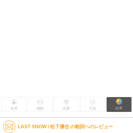
結果
友情
感動
恋愛
元気
LAST SNOW / 松下優也 の歌詞へのレビュー