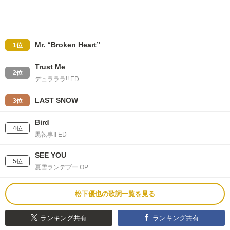
Mr. “Broken Heart”
1位
Trust Me
2位
デュラララ!! ED
LAST SNOW
3位
Bird
4位
黒執事II ED
SEE YOU
5位
夏雪ランデブー OP
松下優也の歌詞一覧を見る
ランキング共有
ランキング共有