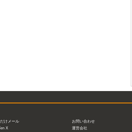
だけメール
お問い合わせ
Ten X
運営会社